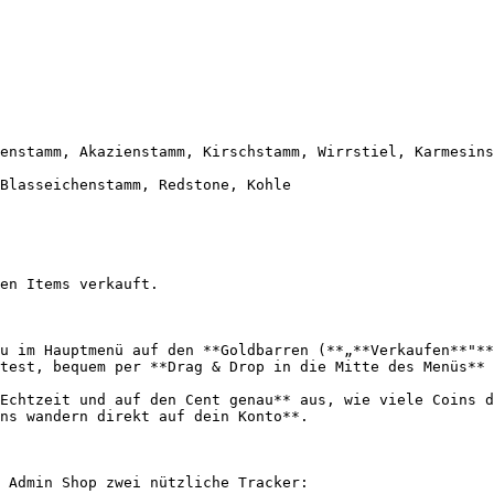
en Items verkauft.

u im Hauptmenü auf den **Goldbarren (**„**Verkaufen**"**
test, bequem per **Drag & Drop in die Mitte des Menüs** 
Echtzeit und auf den Cent genau** aus, wie viele Coins d
ns wandern direkt auf dein Konto**.

 Admin Shop zwei nützliche Tracker:
