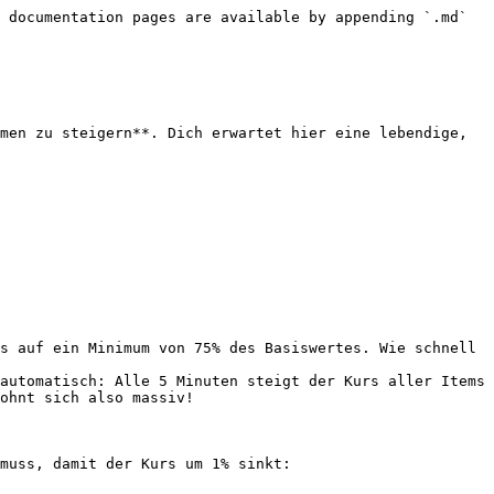
 documentation pages are available by appending `.md` 
men zu steigern**. Dich erwartet hier eine lebendige, 
s auf ein Minimum von 75% des Basiswertes. Wie schnell 
automatisch: Alle 5 Minuten steigt der Kurs aller Items 
ohnt sich also massiv!

muss, damit der Kurs um 1% sinkt:
