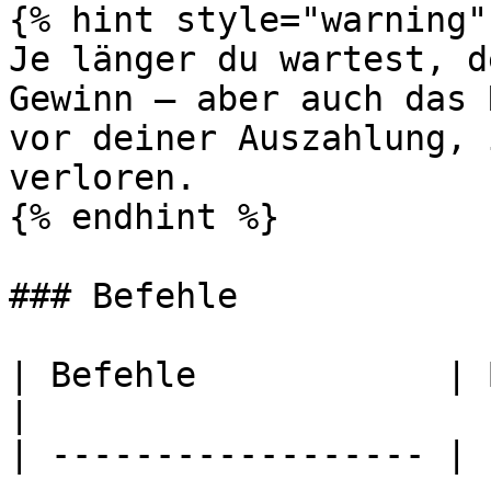
{% hint style="warning" 
Je länger du wartest, d
Gewinn – aber auch das 
vor deiner Auszahlung, 
verloren.

{% endhint %}

### Befehle

| Befehle            | Beispiel       
|

| ------------------ | 