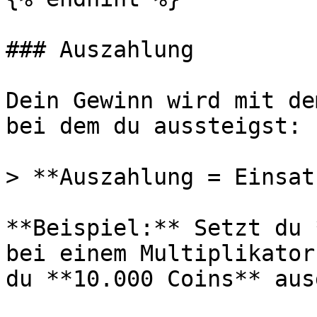
### Auszahlung

Dein Gewinn wird mit de
bei dem du aussteigst:

> **Auszahlung = Einsat
**Beispiel:** Setzt du 
bei einem Multiplikator
du **10.000 Coins** aus