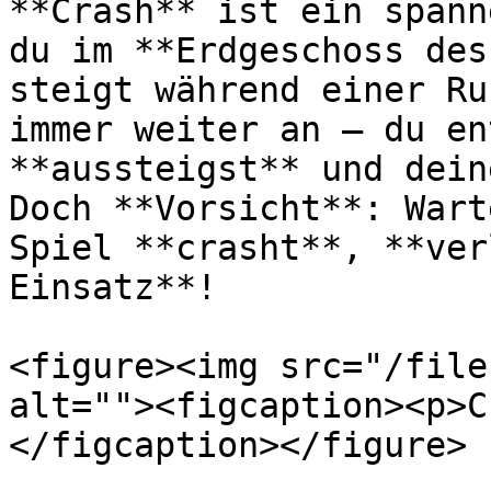
**Crash** ist ein spann
du im **Erdgeschoss des
steigt während einer Ru
immer weiter an – du en
**aussteigst** und dein
Doch **Vorsicht**: Wart
Spiel **crasht**, **ver
Einsatz**!

<figure><img src="/file
alt=""><figcaption><p>C
</figcaption></figure>
