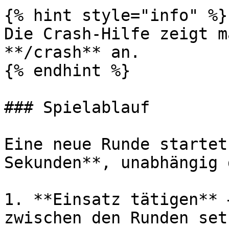
{% hint style="info" %}

Die Crash-Hilfe zeigt m
**/crash** an.

{% endhint %}

### Spielablauf

Eine neue Runde startet
Sekunden**, unabhängig 
1. **Einsatz tätigen** 
zwischen den Runden set