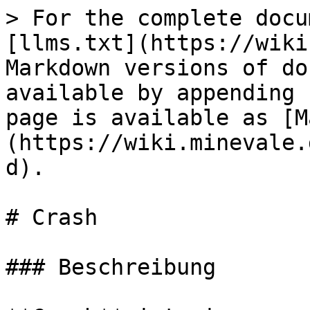
> For the complete docu
[llms.txt](https://wiki
Markdown versions of do
available by appending 
page is available as [M
(https://wiki.minevale.
d).

# Crash

### Beschreibung
