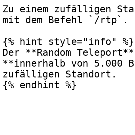
Zu einem zufälligen Sta
mit dem Befehl `/rtp`.

{% hint style="info" %}

Der **Random Teleport**
**innerhalb von 5.000 B
zufälligen Standort.
