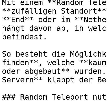
Mit einem **Random Tele
**zufälligen Standort**
**End** oder im **Nethe
hängt davon ab, in welc
befindest.

So besteht die Möglichk
finden**, welche **kaum
oder abgebaut** wurden.
Servern** klappt der Be
### Random Teleport nutz