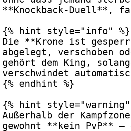
**Knockback-Duell**, fa
{% hint style="info" %}

Die **Krone ist gesperr
abgelegt, verschoben od
gehört dem King, solang
verschwindet automatisc
{% endhint %}

{% hint style="warning" 
Außerhalb der Kampfzone
gewohnt **kein PvP** – 