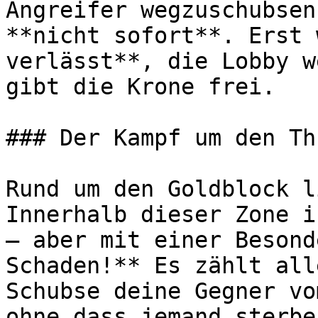
Angreifer wegzuschubsen
**nicht sofort**. Erst 
verlässt**, die Lobby w
gibt die Krone frei.

### Der Kampf um den Thr
Rund um den Goldblock l
Innerhalb dieser Zone i
– aber mit einer Besond
Schaden!** Es zählt all
Schubse deine Gegner vo
ohne dass jemand sterbe