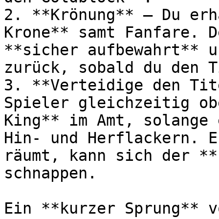
2. **Krönung** – Du erh
Krone** samt Fanfare. D
**sicher aufbewahrt** u
zurück, sobald du den T
3. **Verteidige den Tit
Spieler gleichzeitig ob
King** im Amt, solange 
Hin- und Herflackern. E
räumt, kann sich der **
schnappen.

Ein **kurzer Sprung** v