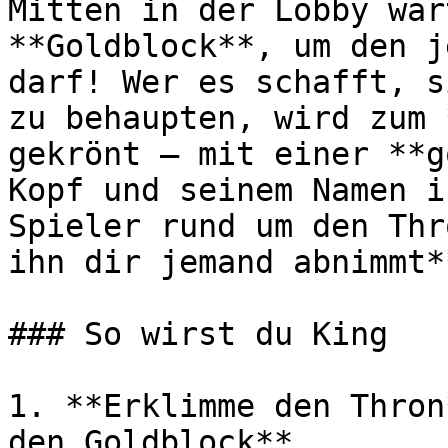
Mitten in der Lobby war
**Goldblock**, um den j
darf! Wer es schafft, s
zu behaupten, wird zum 
gekrönt – mit einer **g
Kopf und seinem Namen i
Spieler rund um den Thr
ihn dir jemand abnimmt**
### So wirst du King

1. **Erklimme den Thron
den Goldblock**.
