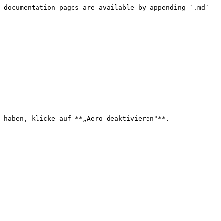
 documentation pages are available by appending `.md` 
 haben, klicke auf **„Aero deaktivieren"**.
