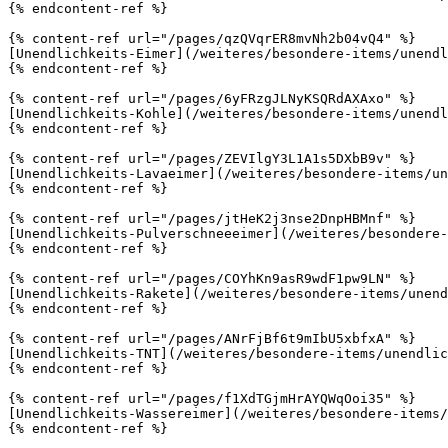
{% endcontent-ref %}

{% content-ref url="/pages/qzQVqrER8mvNh2b04vQ4" %}

[Unendlichkeits-Eimer](/weiteres/besondere-items/unendl
{% endcontent-ref %}

{% content-ref url="/pages/6yFRzgJLNyKSQRdAXAxo" %}

[Unendlichkeits-Kohle](/weiteres/besondere-items/unendl
{% endcontent-ref %}

{% content-ref url="/pages/ZEVIlgY3L1A1s5DXbB9v" %}

[Unendlichkeits-Lavaeimer](/weiteres/besondere-items/un
{% endcontent-ref %}

{% content-ref url="/pages/jtHeK2j3nse2DnpHBMnf" %}

[Unendlichkeits-Pulverschneeeimer](/weiteres/besondere-
{% endcontent-ref %}

{% content-ref url="/pages/COYhKn9asR9wdF1pw9LN" %}

[Unendlichkeits-Rakete](/weiteres/besondere-items/unend
{% endcontent-ref %}

{% content-ref url="/pages/ANrFjBf6t9mIbU5xbfxA" %}

[Unendlichkeits-TNT](/weiteres/besondere-items/unendlic
{% endcontent-ref %}

{% content-ref url="/pages/f1XdTGjmHrAYQWqOoi35" %}

[Unendlichkeits-Wassereimer](/weiteres/besondere-items/
{% endcontent-ref %}
